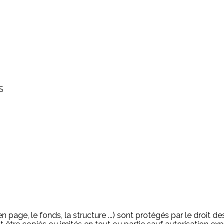
S
 page, le fonds, la structure ...) sont protégés par le droit des