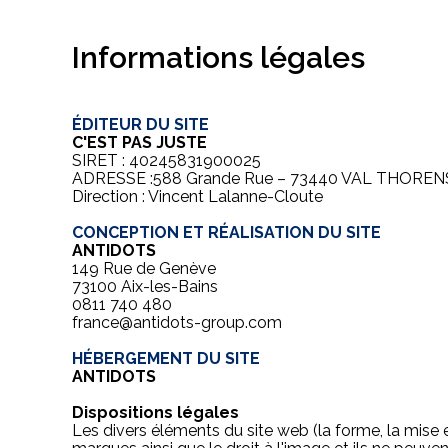
Informations légales
ÉDITEUR DU SITE
C'EST PAS JUSTE
SIRET : 40245831900025
ADRESSE :588 Grande Rue – 73440 VAL THOREN
Direction : Vincent Lalanne-Cloute
CONCEPTION ET RÉALISATION DU SITE
ANTIDOTS
149 Rue de Genève
73100 Aix-les-Bains
0811 740 480
france@antidots-group.com
HÉBERGEMENT DU SITE
ANTIDOTS
Dispositions légales
Les divers éléments du site web (la forme, la mise en